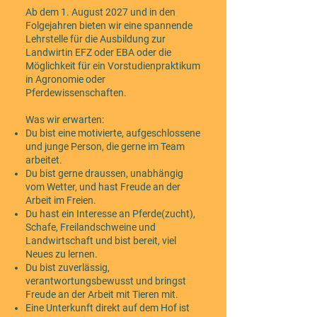
Ab dem 1. August 2027 und in den
Folgejahren bieten wir eine spannende
Lehrstelle für die Ausbildung zur
Landwirtin EFZ oder EBA oder die
Möglichkeit für ein Vorstudienpraktikum
in Agronomie oder
Pferdewissenschaften.
Was wir erwarten:
Du bist eine motivierte, aufgeschlossene
und junge Person, die gerne im Team
arbeitet.
Du bist gerne draussen, unabhängig
vom Wetter, und hast Freude an der
Arbeit im Freien.
Du hast ein Interesse an Pferde(zucht),
Schafe, Freilandschweine und
Landwirtschaft und bist bereit, viel
Neues zu lernen.
Du bist zuverlässig,
verantwortungsbewusst und bringst
Freude an der Arbeit mit Tieren mit.
Eine Unterkunft direkt auf dem Hof ist