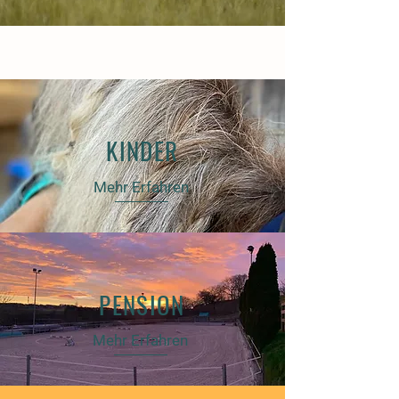
KINDER
Mehr Erfahren
PENSION
Mehr Erfahren