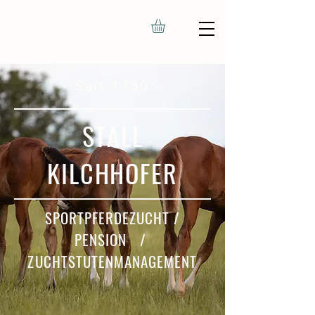
- Seit 1750 -
STALL
KILCHHOFER
SPORTPFERDEZUCHT /
PENSION /
ZUCHTSTUTENMANAGEMENT