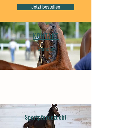
Jetzt bestellen
KONTAKT
Standort
Sportpferdezucht