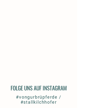
FOLGE UNS AUF INSTAGRAM
#vongurbrüpferde /
#stallkilchhofer