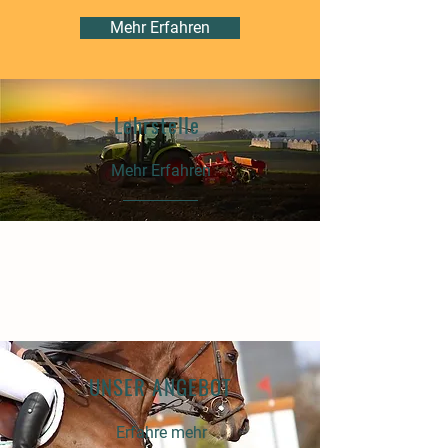
Mehr Erfahren
Lehrstelle
Mehr Erfahren
UNSER ANGEBOT
Erfahre mehr